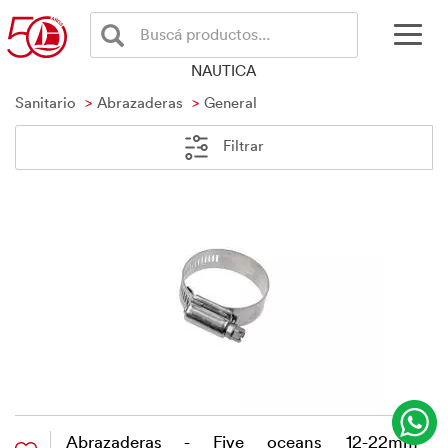
Buscá productos...
NAUTICA
Sanitario
Abrazaderas
General
Filtrar
Abrazaderas - Five oceans 12-22mm