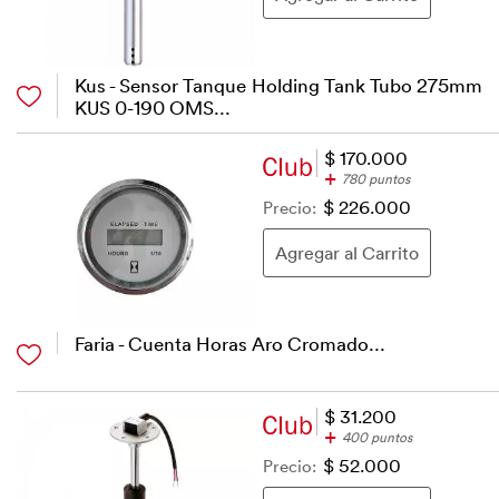
Kus - Sensor Tanque Holding Tank Tubo 275mm
KUS 0-190 OMS...
$ 170.000
+
780 puntos
Precio:
$ 226.000
Faria - Cuenta Horas Aro Cromado...
$ 31.200
+
400 puntos
Precio:
$ 52.000