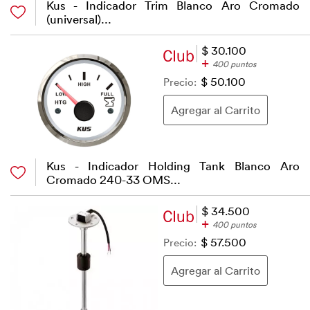
Kus - Indicador Trim Blanco Aro Cromado
(universal)...
$ 30.100
+
400 puntos
Precio:
$ 50.100
Kus - Indicador Holding Tank Blanco Aro
Cromado 240-33 OMS...
$ 34.500
+
400 puntos
Precio:
$ 57.500