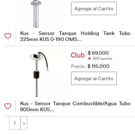
Kus - Sensor Tanque Holding Tank Tubo
225mm KUS 0-190 OMS...
$ 69.000
+
900 puntos
Precio:
$ 115.000
Kus - Sensor Tanque Combustible/Agua Tubo
800mm KUS...
1
>