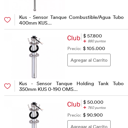
Kus - Sensor Tanque Combustible/Agua Tubo
400mm KUS...
$ 57.800
+
880 puntos
Precio:
$ 105.000
Kus - Sensor Tanque Holding Tank Tubo
350mm KUS 0-190 OMS...
$ 50.000
+
760 puntos
Precio:
$ 90.900