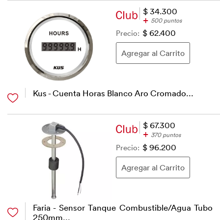
$ 34.300
+
500 puntos
Precio:
$ 62.400
Kus - Cuenta Horas Blanco Aro Cromado...
$ 67.300
+
370 puntos
Precio:
$ 96.200
Faria - Sensor Tanque Combustible/Agua Tubo
250mm...