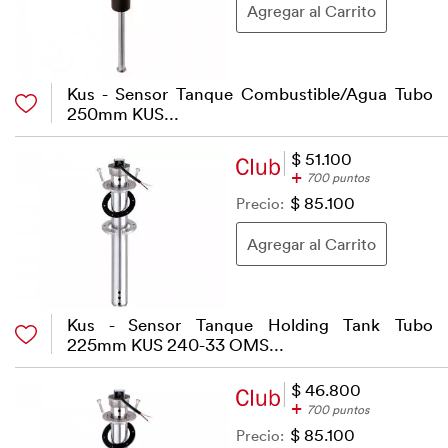
Kus - Sensor Tanque Combustible/Agua Tubo
250mm KUS...
$ 51.100
+
700 puntos
Precio:
$ 85.100
Kus - Sensor Tanque Holding Tank Tubo
225mm KUS 240-33 OMS...
$ 46.800
+
700 puntos
Precio:
$ 85.100