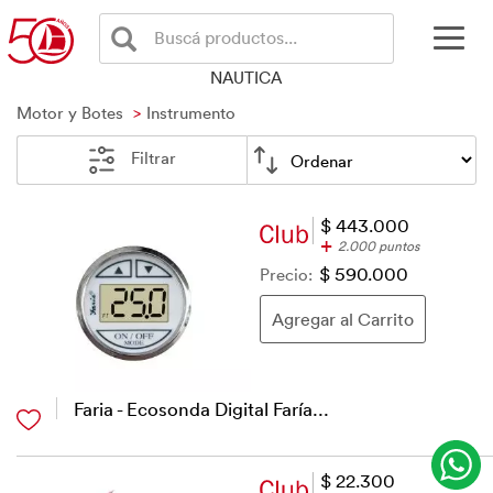
Buscá productos...
NAUTICA
Motor y Botes
Instrumento
Filtrar
$ 443.000
+
2.000 puntos
Precio:
$ 590.000
Faria - Ecosonda Digital Faría...
$ 22.300