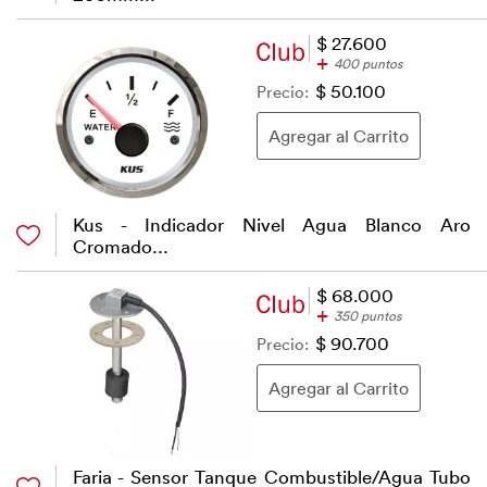
$ 27.600
+
400 puntos
Precio:
$ 50.100
Kus - Indicador Nivel Agua Blanco Aro
Cromado...
$ 68.000
+
350 puntos
Precio:
$ 90.700
Faria - Sensor Tanque Combustible/Agua Tubo