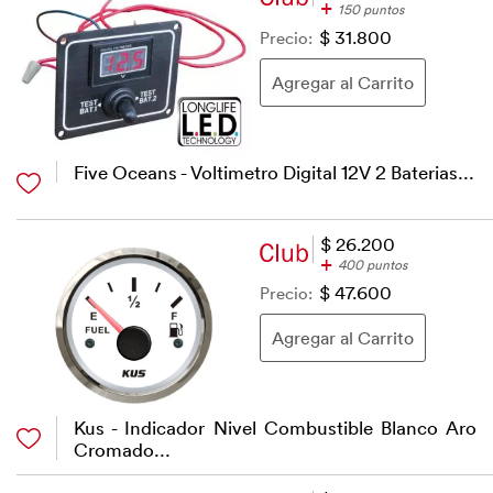
+
150 puntos
Precio:
$ 31.800
Five Oceans - Voltimetro Digital 12V 2 Baterias...
$ 26.200
+
400 puntos
Precio:
$ 47.600
Kus - Indicador Nivel Combustible Blanco Aro
Cromado...