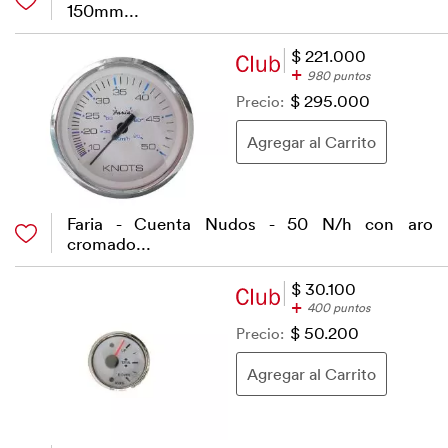
150mm...
$ 221.000
+
980 puntos
Precio:
$ 295.000
Faria - Cuenta Nudos - 50 N/h con aro
cromado...
$ 30.100
+
400 puntos
Precio:
$ 50.200