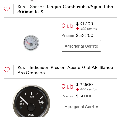
Kus - Sensor Tanque Combustible/Agua Tubo
300mm KUS...
$ 31.300
+
400 puntos
Precio:
$ 52.200
Kus - Indicador Presion Aceite 0-5BAR Blanco
Aro Cromado...
$ 27.600
+
400 puntos
Precio:
$ 50.100