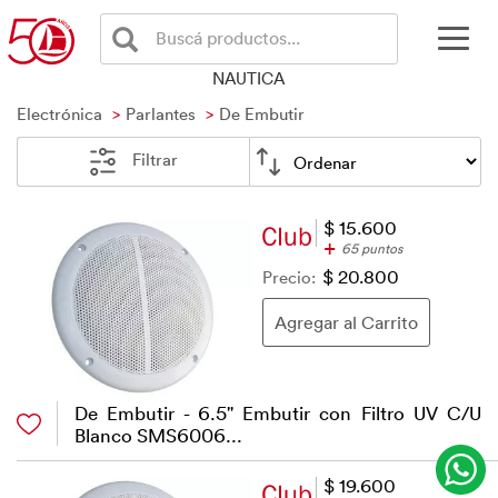
Buscá productos...
NAUTICA
Electrónica
Parlantes
De Embutir
Filtrar
$ 15.600
+
65 puntos
Precio:
$ 20.800
De Embutir - 6.5" Embutir con Filtro UV C/U
Blanco SMS6006...
$ 19.600