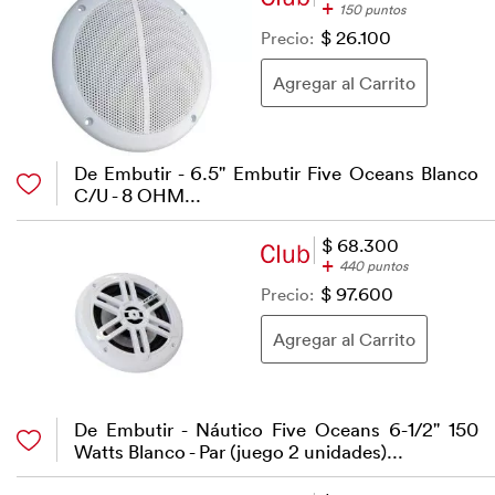
+
150 puntos
Precio:
$ 26.100
De Embutir - 6.5" Embutir Five Oceans Blanco
C/U - 8 OHM...
$ 68.300
+
440 puntos
Precio:
$ 97.600
De Embutir - Náutico Five Oceans 6-1/2" 150
Watts Blanco - Par (juego 2 unidades)...