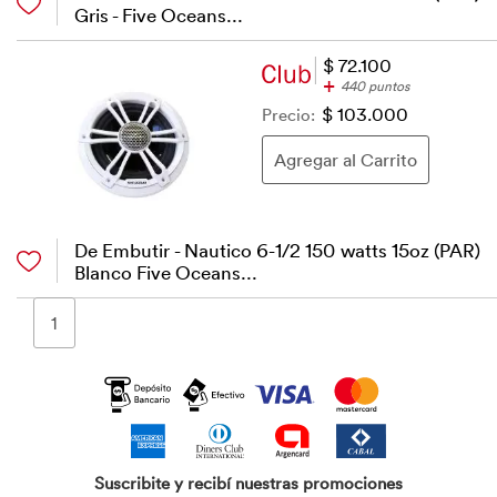
Gris - Five Oceans...
$ 72.100
+
440 puntos
Precio:
$ 103.000
De Embutir - Nautico 6-1/2 150 watts 15oz (PAR)
Blanco Five Oceans...
1
Suscribite y recibí nuestras promociones