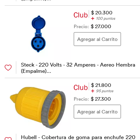
$ 20.300
+
100 puntos
Precio:
$ 27.000
Steck - 220 Volts - 32 Amperes - Aereo Hembra
(Empalme)...
$ 21.800
+
95 puntos
Precio:
$ 27.300
Hubell - Cobertura de goma para enchufe 220