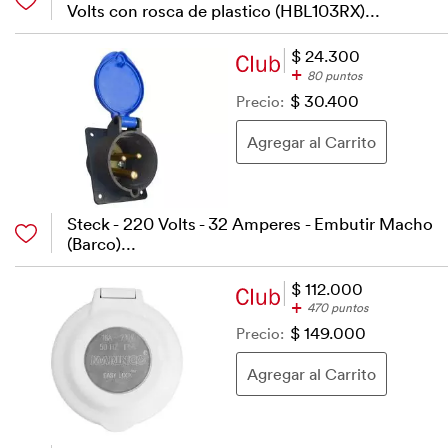
Volts con rosca de plastico (HBL103RX)...
$ 24.300
+
80 puntos
Precio:
$ 30.400
Steck - 220 Volts - 32 Amperes - Embutir Macho
(Barco)...
$ 112.000
+
470 puntos
Precio:
$ 149.000