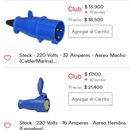
$ 13.900
+
70 puntos
Precio:
$ 18.500
Steck - 220 Volts - 32 Amperes - Aereo Macho
(Cable/Marina)...
$ 17.100
+
50 puntos
Precio:
$ 21.400
Steck - 220 Volts - 16 Amperes - Aereo Hembra
(Empalme)...