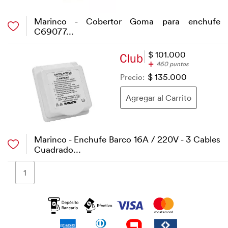
Marinco - Cobertor Goma para enchufe
C69077...
$ 101.000
+
460 puntos
Precio:
$ 135.000
Marinco - Enchufe Barco 16A / 220V - 3 Cables
Cuadrado...
1