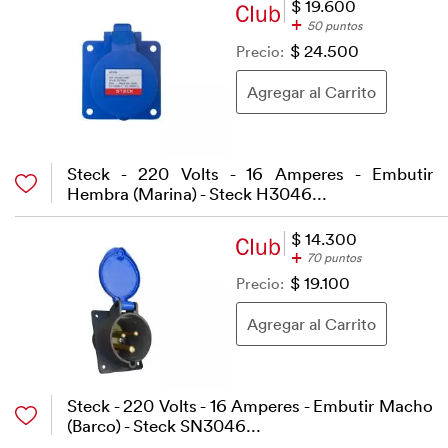
$ 19.600
+
50 puntos
Precio:
$ 24.500
Steck - 220 Volts - 16 Amperes - Embutir
Hembra (Marina) - Steck H3046...
$ 14.300
+
70 puntos
Precio:
$ 19.100
Steck - 220 Volts - 16 Amperes - Embutir Macho
(Barco) - Steck SN3046...