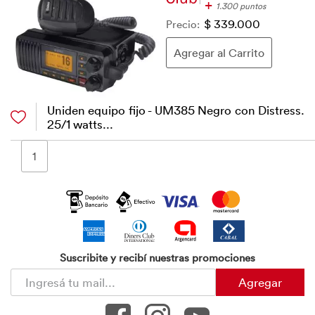
+
1.300 puntos
Precio:
$ 339.000
Uniden equipo fijo - UM385 Negro con Distress.
25/1 watts...
1
Suscribite y recibí nuestras promociones
Agregar