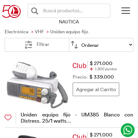
Buscá productos...
NAUTICA
Electrónica
VHF
Uniden equipo fijo
Filtrar
$ 271.000
+
1.300 puntos
Precio:
$ 339.000
Uniden equipo fijo - UM385 Blanco con
Distress. 25/1 watts...
$ 271.000