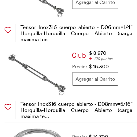
Tensor Inox316 cuerpo abierto - D06mm=1/4"
Horquilla-Horquilla Cuerpo Abierto (carga
maxima ten...
$ 8.970
+
120 puntos
Precio:
$ 16.300
Tensor Inox316 cuerpo abierto - D08mm=5/16"
Horquilla-Horquilla Cuerpo Abierto (carga
maxima te...
Precio:
$ 14.700