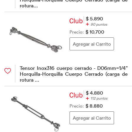
rotura...
$ 5.890
+
90 puntos
Precio:
$ 10.700
Tensor Inox316 cuerpo cerrado - D06mm=1/4"
Horquilla-Horquilla Cuerpo Cerrado (carga de
rotura ...
$ 4.880
+
112 puntos
Precio:
$ 8.880