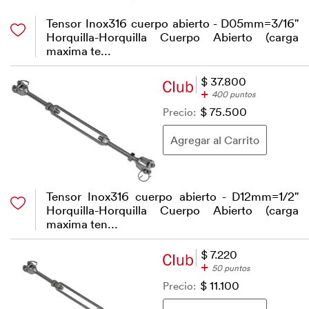
Tensor Inox316 cuerpo abierto - D05mm=3/16"
Horquilla-Horquilla Cuerpo Abierto (carga
maxima te...
$ 37.800
+
400 puntos
Precio:
$ 75.500
Tensor Inox316 cuerpo abierto - D12mm=1/2"
Horquilla-Horquilla Cuerpo Abierto (carga
maxima ten...
$ 7.220
+
50 puntos
Precio:
$ 11.100