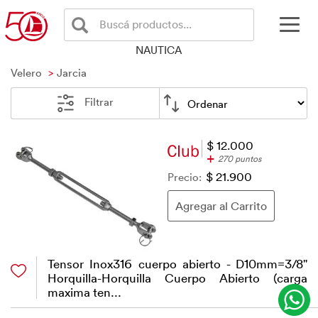
Buscá productos...
NAUTICA
Velero
Jarcia
Filtrar
$ 12.000
+
270 puntos
Precio:
$ 21.900
Tensor Inox316 cuerpo abierto - D10mm=3/8"
Horquilla-Horquilla Cuerpo Abierto (carga
maxima ten...