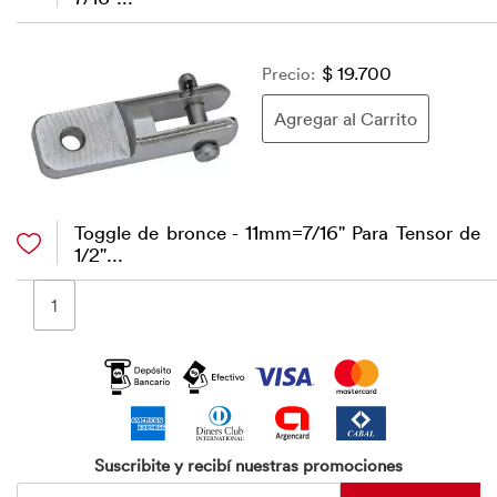
Precio:
$ 19.700
Toggle de bronce - 11mm=7/16" Para Tensor de
1/2"...
1
Suscribite y recibí nuestras promociones