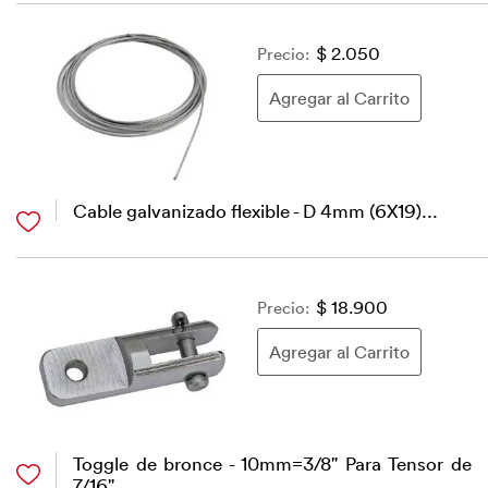
Precio:
$ 2.050
Cable galvanizado flexible - D 4mm (6X19)...
Precio:
$ 18.900
Toggle de bronce - 10mm=3/8" Para Tensor de
7/16"...