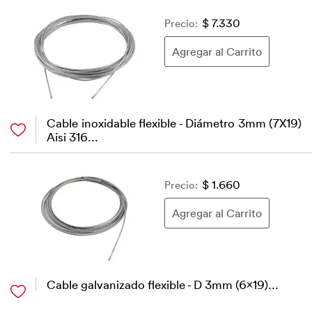
Precio:
$ 7.330
Cable inoxidable flexible - Diámetro 3mm (7X19)
Aisi 316...
Precio:
$ 1.660
Cable galvanizado flexible - D 3mm (6x19)...