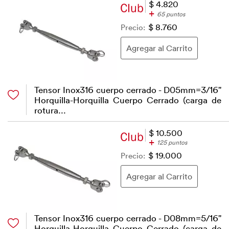
$ 4.820
+
65 puntos
Precio:
$ 8.760
Tensor Inox316 cuerpo cerrado - D05mm=3/16"
Horquilla-Horquilla Cuerpo Cerrado (carga de
rotura...
$ 10.500
+
125 puntos
Precio:
$ 19.000
Tensor Inox316 cuerpo cerrado - D08mm=5/16"
Horquilla-Horquilla Cuerpo Cerrado (carga de