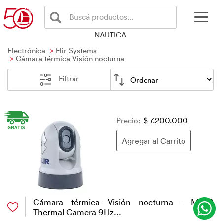
Buscá productos...
NAUTICA
Electrónica
Flir Systems
Cámara térmica Visión nocturna
Filtrar
Precio:
$ 7.200.000
Cámara térmica Visión nocturna - M232
Thermal Camera 9Hz...