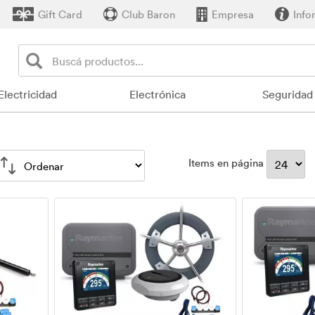
Gift Card
Club Baron
Empresa
Info
Electricidad
Electrónica
Seguridad
Items en página