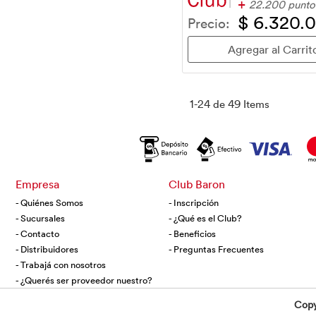
+
22.200 punto
$ 6.320.
Precio:
1-24 de 49 Items
Empresa
Club Baron
- Quiénes Somos
- Inscripción
- Sucursales
- ¿Qué es el Club?
- Contacto
- Beneficios
- Distribuidores
- Preguntas Frecuentes
- Trabajá con nosotros
- ¿Querés ser proveedor nuestro?
Copy