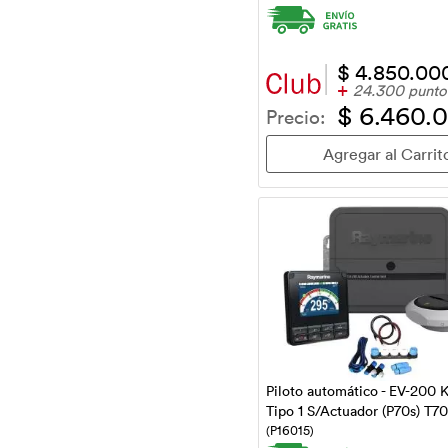
$ 4.850.00
+
24.300 punto
$ 6.460.
Precio:
Piloto automático - EV-200 K
Tipo 1 S/Actuador (P70s) T70
(P16015)