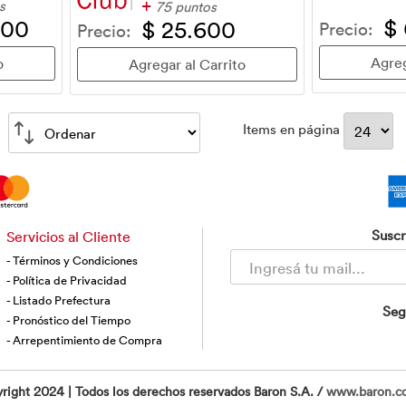
+
s
75 puntos
$
000
$ 25.600
Precio:
Precio:
Items en página
Suscr
Servicios al Cliente
- Términos y Condiciones
- Política de Privacidad
- Listado Prefectura
Seg
- Pronóstico del Tiempo
- Arrepentimiento de Compra
right 2024 | Todos los derechos reservados Baron S.A. /
www.baron.c