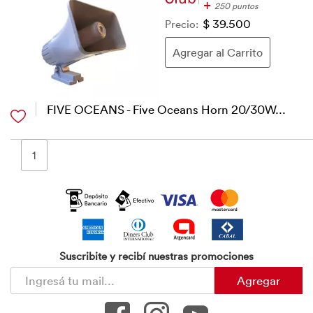
+
250 puntos
Precio:
$ 39.500
FIVE OCEANS - Five Oceans Horn 20/30W...
1
Suscribite y recibí nuestras promociones
Agregar