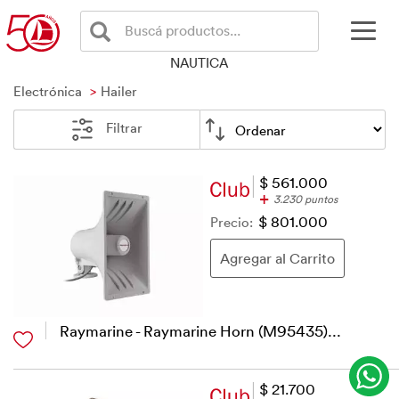
Buscá productos...
NAUTICA
Electrónica
Hailer
Filtrar
$ 561.000
+
3.230 puntos
Precio:
$ 801.000
Raymarine - Raymarine Horn (M95435)...
$ 21.700