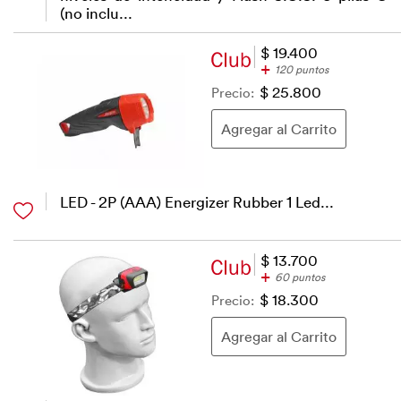
(no inclu...
$ 19.400
+
120 puntos
Precio:
$ 25.800
LED - 2P (AAA) Energizer Rubber 1 Led...
$ 13.700
+
60 puntos
Precio:
$ 18.300