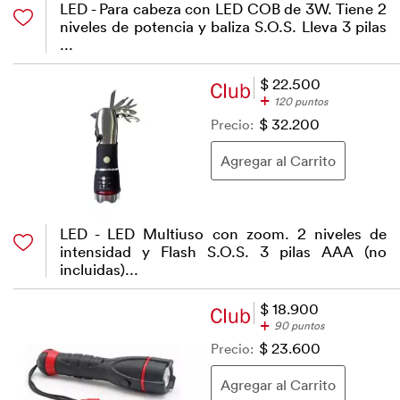
LED - Para cabeza con LED COB de 3W. Tiene 2
niveles de potencia y baliza S.O.S. Lleva 3 pilas
...
$ 22.500
+
120 puntos
Precio:
$ 32.200
LED - LED Multiuso con zoom. 2 niveles de
intensidad y Flash S.O.S. 3 pilas AAA (no
incluidas)...
$ 18.900
+
90 puntos
Precio:
$ 23.600