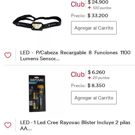
$ 24.900
+
100 puntos
Precio:
$ 33.200
LED - P/Cabeza Recargable 8 Funciones 1100
Lumens Sensor...
$ 6.260
+
20 puntos
Precio:
$ 8.350
LED - 1 Led Cree Rayovac Blister Incluye 2 pilas
AA...