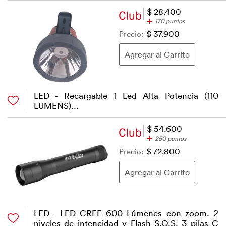
$ 28.400
+
170 puntos
Precio:
$ 37.900
LED - Recargable 1 Led Alta Potencia (110
LUMENS)...
$ 54.600
+
250 puntos
Precio:
$ 72.800
LED - LED CREE 600 Lúmenes con zoom. 2
niveles de intencidad y Flash S.O.S. 3 pilas C