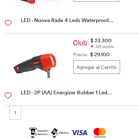
LED - Nuova Rade 4 Leds Waterproof...
$ 23.300
+
125 puntos
Precio:
$ 29.100
LED - 2P (AA) Energizer Rubber 1 Led...
1