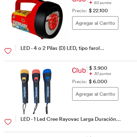
+
60 puntos
Precio:
$ 22.100
LED - 4 o 2 Pilas (D) LED, tipo farol...
$ 3.900
+
30 puntos
Precio:
$ 6.000
LED - 1 Led Cree Rayovac Larga Duración...