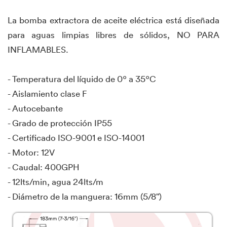
La bomba extractora de aceite eléctrica está diseñada
para aguas limpias libres de sólidos, NO PARA
INFLAMABLES.
- Temperatura del líquido de 0º a 35ºC
- Aislamiento clase F
- Autocebante
- Grado de protección IP55
- Certificado ISO-9001 e ISO-14001
- Motor: 12V
- Caudal: 400GPH
- 12lts/min, agua 24lts/m
- Diámetro de la manguera: 16mm (5/8")