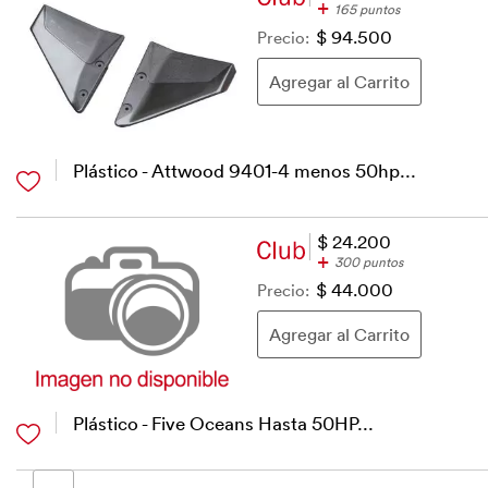
+
165 puntos
Precio:
$ 94.500
Plástico - Attwood 9401-4 menos 50hp...
$ 24.200
+
300 puntos
Precio:
$ 44.000
Plástico - Five Oceans Hasta 50HP...