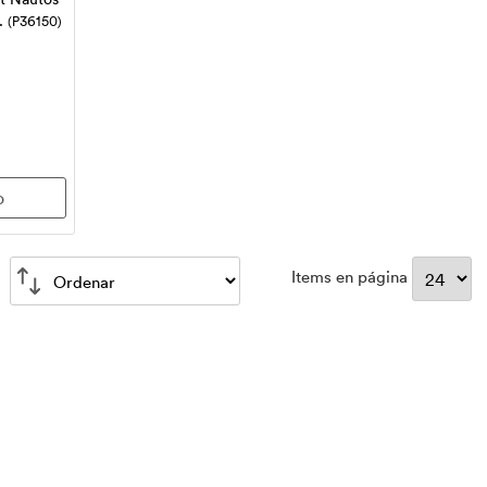
..
(P36150)
Items en página