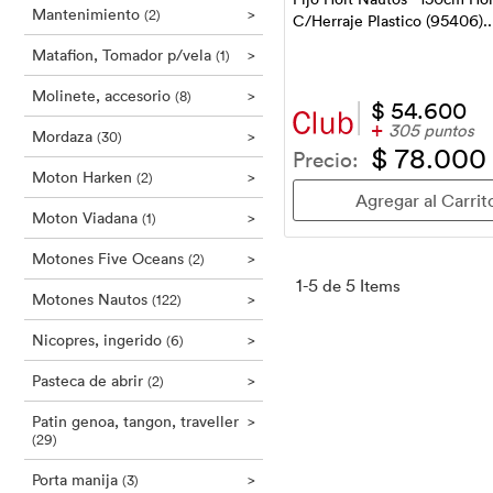
Mantenimiento
>
(2)
C/Herraje Plastico (95406).
Matafion, Tomador p/vela
>
(1)
Molinete, accesorio
>
(8)
$ 54.600
+
305 puntos
Mordaza
>
(30)
$ 78.000
Precio:
Moton Harken
>
(2)
Moton Viadana
>
(1)
Motones Five Oceans
>
(2)
1-5 de 5 Items
Motones Nautos
>
(122)
Nicopres, ingerido
>
(6)
Pasteca de abrir
>
(2)
Patin genoa, tangon, traveller
>
(29)
Porta manija
>
(3)