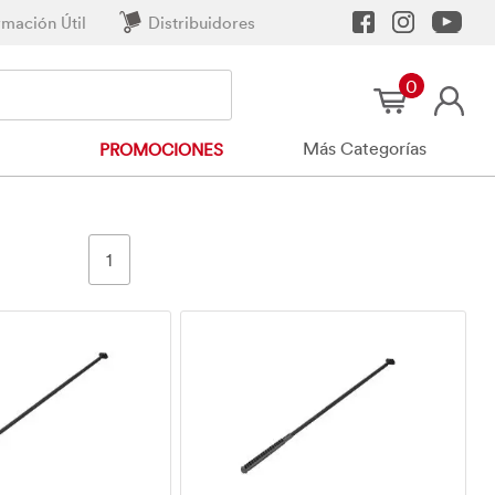
rmación Útil
Distribuidores
0
Más Categorías
PROMOCIONES
1