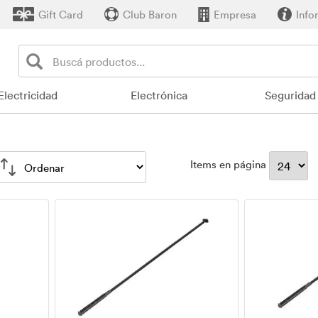
Gift Card
Club Baron
Empresa
Info
Electricidad
Electrónica
Seguridad
Items en página