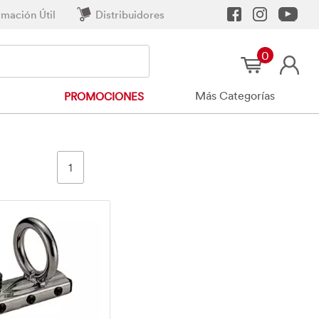
rmación Útil
Distribuidores
0
Más Categorías
PROMOCIONES
1