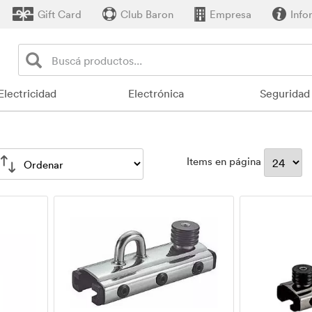
Gift Card
Club Baron
Empresa
Info
Electricidad
Electrónica
Seguridad
Items en página