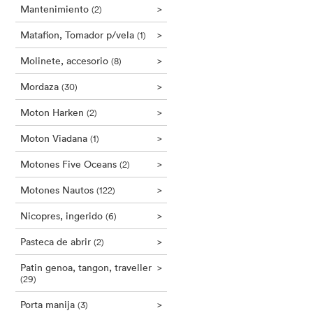
Mantenimiento
>
(2)
Matafion, Tomador p/vela
>
(1)
Molinete, accesorio
>
(8)
Mordaza
>
(30)
Moton Harken
>
(2)
Moton Viadana
>
(1)
Motones Five Oceans
>
(2)
Motones Nautos
>
(122)
Nicopres, ingerido
>
(6)
Pasteca de abrir
>
(2)
Patin genoa, tangon, traveller
>
(29)
Porta manija
>
(3)