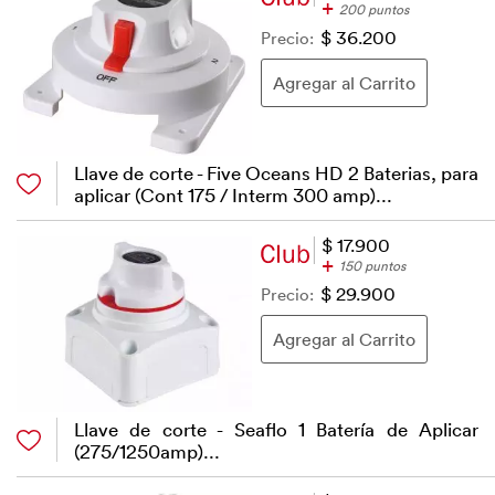
+
200 puntos
Precio:
$ 36.200
Llave de corte - Five Oceans HD 2 Baterias, para
aplicar (Cont 175 / Interm 300 amp)...
$ 17.900
+
150 puntos
Precio:
$ 29.900
Llave de corte - Seaflo 1 Batería de Aplicar
(275/1250amp)...