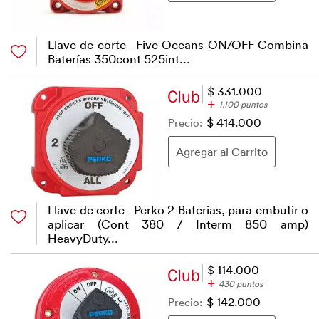
Llave de corte - Five Oceans ON/OFF Combina
Baterías 350cont 525int...
$ 331.000
+
1.100 puntos
Precio:
$ 414.000
Llave de corte - Perko 2 Baterias, para embutir o
aplicar (Cont 380 / Interm 850 amp)
HeavyDuty...
$ 114.000
+
430 puntos
Precio:
$ 142.000