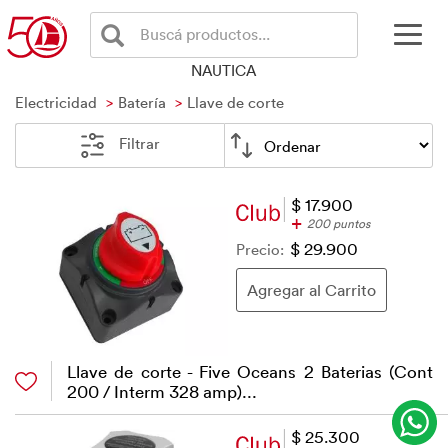
Buscá productos...
NAUTICA
Electricidad
Batería
Llave de corte
Filtrar
$ 17.900
+
200 puntos
Precio:
$ 29.900
Llave de corte - Five Oceans 2 Baterias (Cont
200 / Interm 328 amp)...
$ 25.300