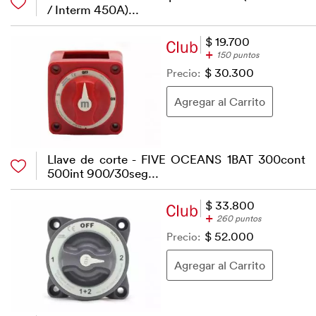
/ Interm 450A)...
$ 19.700
+
150 puntos
Precio:
$ 30.300
Llave de corte - FIVE OCEANS 1BAT 300cont
500int 900/30seg...
$ 33.800
+
260 puntos
Precio:
$ 52.000