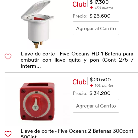
$ 17.300
+
130 puntos
Precio:
$ 26.600
Llave de corte - Five Oceans HD 1 Bateria para
embutir con llave quita y pon (Cont 275 /
Interm...
$ 20.500
+
160 puntos
Precio:
$ 34.200
Llave de corte - Five Oceans 2 Baterías 300cont
500int...