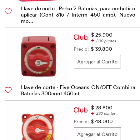
Llave de corte - Perko 2 Baterias, para embutir o
aplicar (Cont 315 / Interm 450 amp). Nuevo
mo...
$ 25.900
+
200 puntos
Precio:
$ 39.800
Llave de corte - Five Oceans ON/OFF Combina
Baterías 300cont 450int...
$ 28.800
+
230 puntos
Precio:
$ 48.000