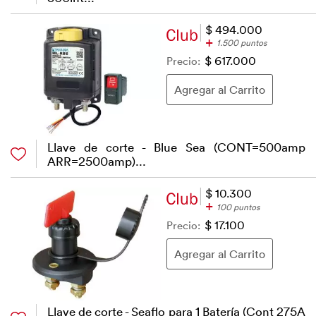
$ 494.000
+
1.500 puntos
Precio:
$ 617.000
Llave de corte - Blue Sea (CONT=500amp
ARR=2500amp)...
$ 10.300
+
100 puntos
Precio:
$ 17.100
Llave de corte - Seaflo para 1 Batería (Cont 275A