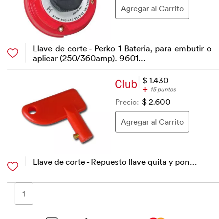
Llave de corte - Perko 1 Bateria, para embutir o
aplicar (250/360amp). 9601...
$ 1.430
+
15 puntos
Precio:
$ 2.600
Llave de corte - Repuesto llave quita y pon...
1