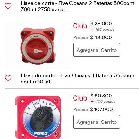
Llave de corte - Five Oceans 2 Baterías 500cont
700int 2750crack...
$ 28.000
+
180 puntos
Precio:
$ 43.000
Llave de corte - Five Oceans 1 Batería 350amp
cont 600 int...
$ 80.300
+
400 puntos
Precio:
$ 107.000