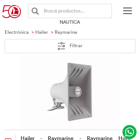
Buscá productos...
NAUTICA
Electrónica
Hailer
Raymarine
Filtrar
Hailer - Raymarine - Raymarine Horn