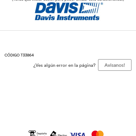
CÓDIGO T33864
¿Ves algún error en la página?
Avisanos!