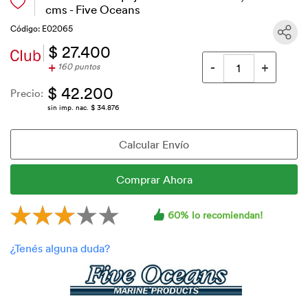
cms - Five Oceans
Código: E02065
$ 27.400
+
160 puntos
$ 42.200
Precio:
sin imp. nac. $ 34.876
60% lo recomiendan!