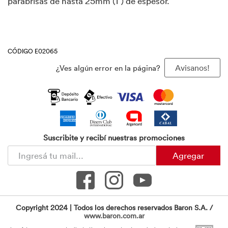
parabrisas de hasta 25mm (1") de espesor.
CÓDIGO E02065
¿Ves algún error en la página?
Avisanos!
Suscribite y recibí nuestras promociones
Agregar
Copyright 2024 | Todos los derechos reservados Baron S.A. /
www.baron.com.ar