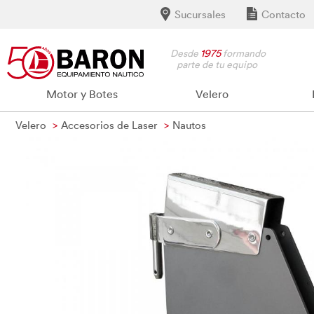
Sucursales
Contacto
Desde
1975
formando
parte de tu equipo
Motor y Botes
Velero
Velero
Accesorios de Laser
Nautos