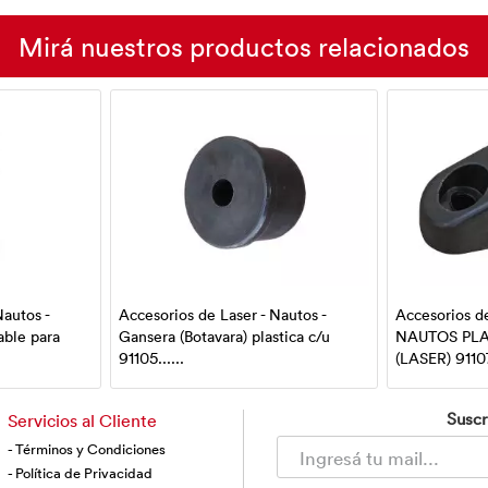
Mirá nuestros productos relacionados
Nautos -
Accesorios de Laser - Nautos -
Accesorios d
able para
Gansera (Botavara) plastica c/u
NAUTOS PL
91105......
(LASER) 91107.
Suscr
Servicios al Cliente
- Términos y Condiciones
- Política de Privacidad