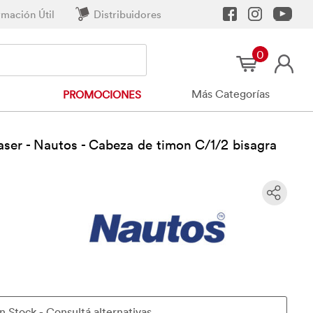
rmación Útil
Distribuidores
0
Más Categorías
PROMOCIONES
aser - Nautos - Cabeza de timon C/1/2 bisagra