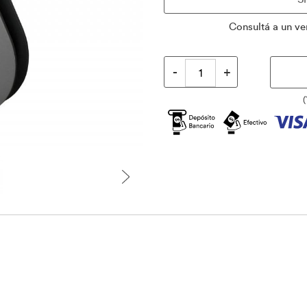
Consultá a un ve
(