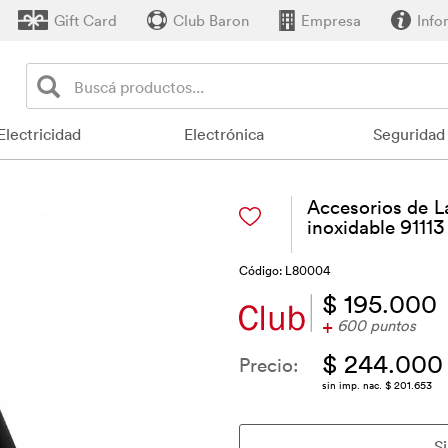
Gift Card
Club Baron
Empresa
Info
Electricidad
Electrónica
Seguridad
Accesorios de L
inoxidable 91113
Código: L80004
$ 195.000
+
600 puntos
$ 244.000
Precio:
sin imp. nac. $ 201.653