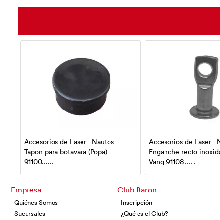
Accesorios de Laser - Nautos -
Accesorios de Laser - 
Tapon para botavara (Popa)
Enganche recto inoxid
91100......
Vang 91108......
Empresa
Club Baron
- Quiénes Somos
- Inscripción
- Sucursales
- ¿Qué es el Club?