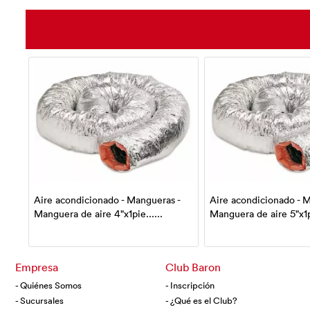
-
Aire acondicionado - Mangueras -
Aire acondicionado - 
Manguera de aire 4"x1pie......
Manguera de aire 5"x1pi
Empresa
Club Baron
- Quiénes Somos
- Inscripción
- Sucursales
- ¿Qué es el Club?