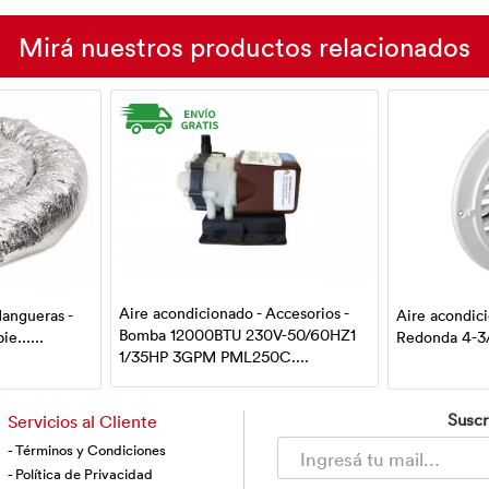
Mirá nuestros productos relacionados
Aire acondicionado - Accesorios -
Mangueras -
Aire acondicio
Bomba 12000BTU 230V-50/60HZ1
e......
Redonda 4-3/4
1/35HP 3GPM PML250C....
Suscr
Servicios al Cliente
- Términos y Condiciones
- Política de Privacidad