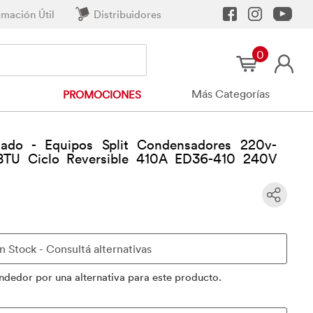
rmación Útil
Distribuidores
0
Más Categorías
PROMOCIONES
nado - Equipos Split Condensadores 220v-
TU Ciclo Reversible 410A ED36-410 240V
ndedor por una alternativa para este producto.