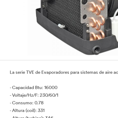
La serie TVE de Evaporadores para sistemas de aire 
- Capacidad Btu: 16000
- Voltaje/Hz/F: 230/60/1
- Consumo: 0.78
- Altura (coil): 331
- Altura (turbina): 346