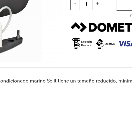
(
acondicionado marino Split tiene un tamaño reducido, míni