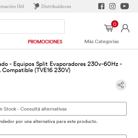
rmación Útil
Distribuidores
0
Más Categorías
PROMOCIONES
ado - Equipos Split Evaporadores 230v-60Hz -
Compatible (TVE16 230V)
ndedor por una alternativa para este producto.