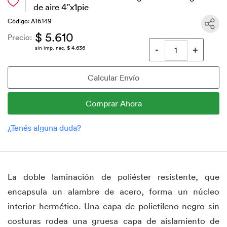
de aire 4"x1pie
Código: A16149
$ 5.610
Precio:
sin imp. nac. $ 4.636
La doble laminación de poliéster resistente, que
encapsula un alambre de acero, forma un núcleo
interior hermético. Una capa de polietileno negro sin
costuras rodea una gruesa capa de aislamiento de