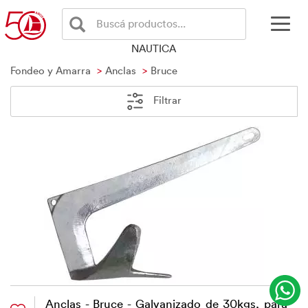
Buscá productos...
NAUTICA
Fondeo y Amarra
Anclas
Bruce
Filtrar
Anclas - Bruce - Galvanizado de 30kgs, para