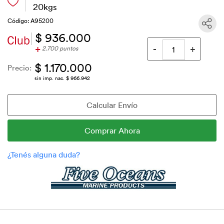
20kgs
Código: A95200
$ 936.000
+
2.700 puntos
$ 1.170.000
Precio:
sin imp. nac. $ 966.942