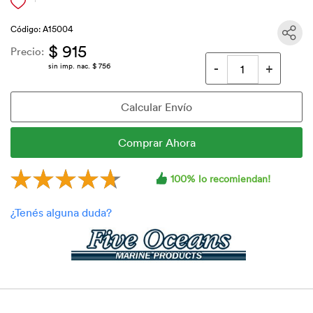
Código: A15004
$ 915
Precio:
sin imp. nac. $ 756
100% lo recomiendan!