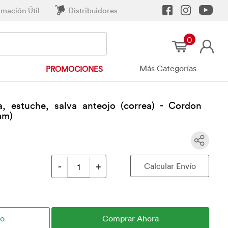
rmación Útil
Distribuidores
0
Más Categorías
PROMOCIONES
a, estuche, salva anteojo (correa) - Cordon
mm)