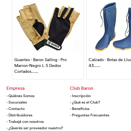
Guantes - Baron Sailing - Pro
Calzado - Botas de Lluv
Marron-Negro L 5 Dedos
43......
Cortados......
Empresa
Club Baron
- Quiénes Somos
- Inscripción
- Sucursales
- ¿Qué es el Club?
- Contacto
- Beneficios
- Distribuidores
- Preguntas Frecuentes
- Trabajá con nosotros
- ¿Querés ser proveedor nuestro?