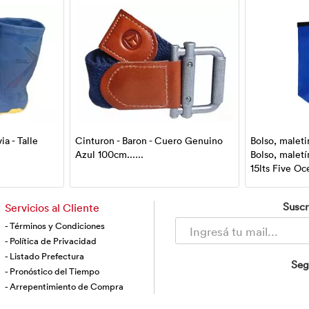
ia - Talle
Cinturon - Baron - Cuero Genuino
Bolso, maletin
Azul 100cm......
Bolso, maletí
15lts Five Oce
Suscr
Servicios al Cliente
- Términos y Condiciones
- Política de Privacidad
- Listado Prefectura
Seg
- Pronóstico del Tiempo
- Arrepentimiento de Compra