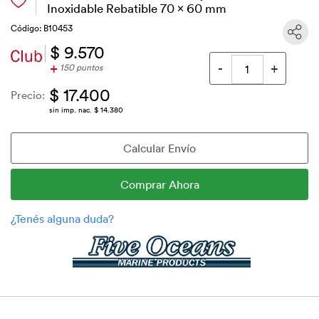
Inoxidable Rebatible 70 x 60 mm
Código: B10453
$ 9.570
+
150 puntos
$ 17.400
Precio:
sin imp. nac. $ 14.380