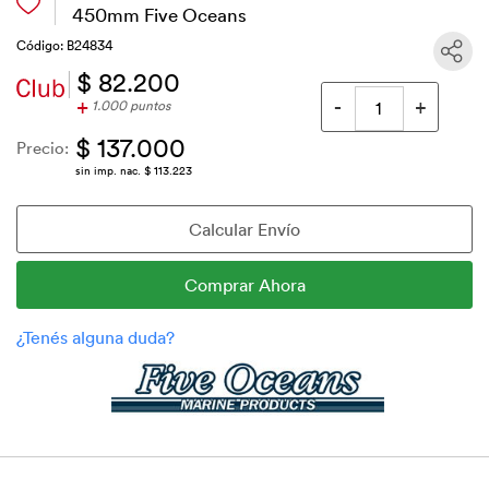
450mm Five Oceans
Código: B24834
$ 82.200
+
1.000 puntos
$ 137.000
Precio:
sin imp. nac. $ 113.223