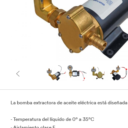
La bomba extractora de aceite eléctrica está diseña
- Temperatura del líquido de 0º a 35ºC
- Aislamiento clase F