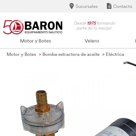
Sucursales
Contacto
Desde
1975
formando
parte de tu equipo
Motor y Botes
Velero
Motor y Botes
Bomba extractora de aceite
Eléctrica