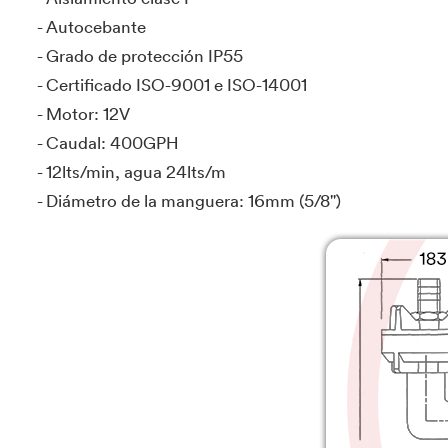
- Autocebante
- Grado de protección IP55
- Certificado ISO-9001 e ISO-14001
- Motor: 12V
- Caudal: 400GPH
- 12lts/min, agua 24lts/m
- Diámetro de la manguera: 16mm (5/8")