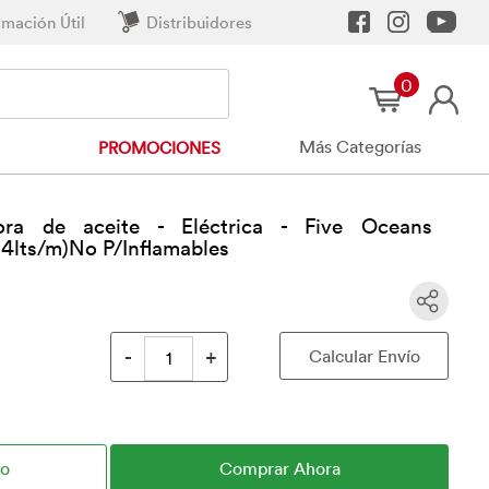
rmación Útil
Distribuidores
0
Más Categorías
PROMOCIONES
ora de aceite - Eléctrica - Five Oceans
4lts/m)No P/Inflamables