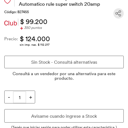
Automatico rule super switch 20amp
Código: B27455
$ 99.200
+
350 puntos
$ 124.000
Precio:
sin imp. nac. $ 112.217
Consultá a un vendedor por una alternativa para este
producto.
(Tenés que iniciar sesión para poder utilizar esta característica.)