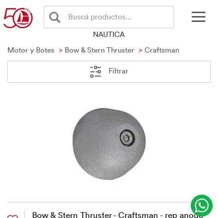
Buscá productos...
NAUTICA
Motor y Botes
Bow & Stern Thruster
Craftsman
Filtrar
Bow & Stern Thruster - Craftsman - rep anodo