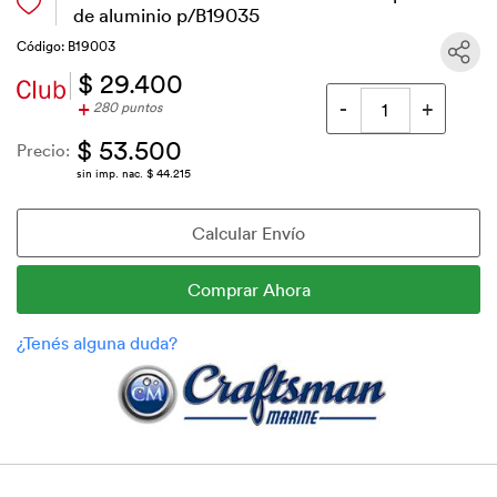
de aluminio p/B19035
Código: B19003
$ 29.400
+
280 puntos
$ 53.500
Precio:
sin imp. nac. $ 44.215