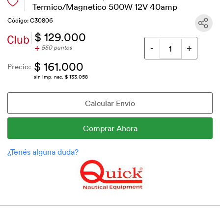
Termico/Magnetico 500W 12V 40amp
Código: C30806
$ 129.000
+
550 puntos
$ 161.000
Precio:
sin imp. nac. $ 133.058