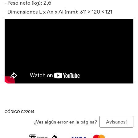
- Peso neto (kg): 2,6
- Dimensiones L x An x Al (mm): 311 x 120 x 121
CÓDIGO C22014
¿Ves algún error en la página?
Avisanos!