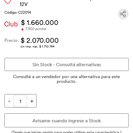
12V
Código: C22014
$ 1.660.000
+
7.300 puntos
$ 2.070.000
Precio:
sin imp. nac. $ 1.710.744
Consultá a un vendedor por una alternativa para este
producto.
(Tenés que iniciar sesión para poder utilizar esta característica.)