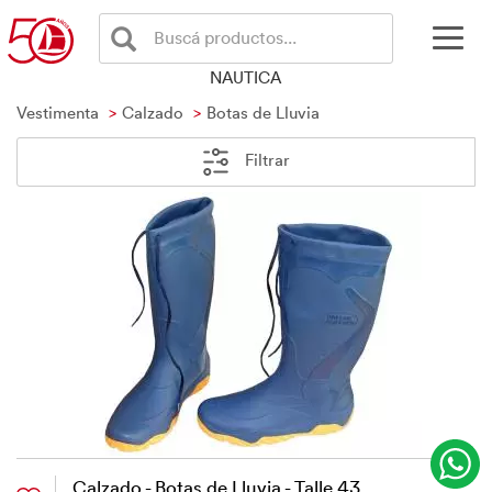
Buscá productos...
NAUTICA
Vestimenta
Calzado
Botas de Lluvia
Filtrar
Calzado - Botas de Lluvia - Talle 43