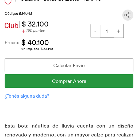
Código: B34043
$ 32.100
+
150 puntos
$ 40.100
Precio:
sin imp. nac. $ 33.140
Esta bota náutica de lluvia cuenta con un diseño
renovado y moderno, con un mayor calze para realizar