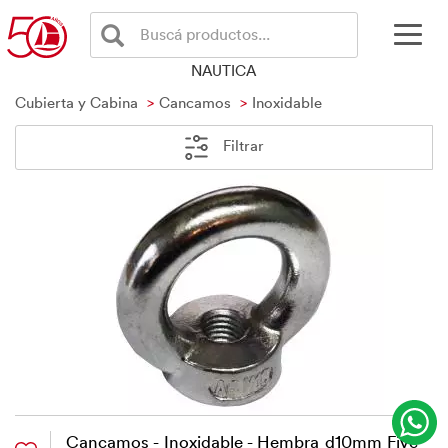
Buscá productos...
NAUTICA
Cubierta y Cabina
Cancamos
Inoxidable
Filtrar
Cancamos - Inoxidable - Hembra d10mm Five