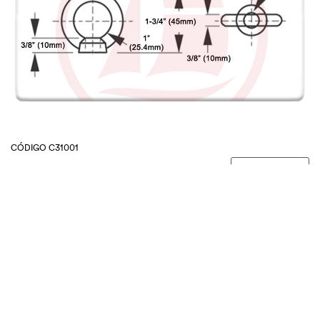
CÓDIGO C31001
¿Ves algún error en la página?
Avisanos!
Suscribite y recibí nuestras promociones
Agregar