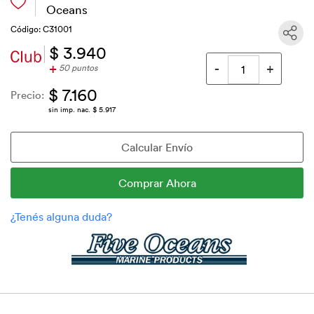
Oceans
Código: C31001
$ 3.940
+
50 puntos
$ 7.160
Precio:
sin imp. nac. $ 5.917