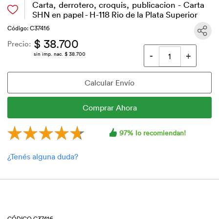
Carta, derrotero, croquis, publicacion - Carta
SHN en papel - H-118 Rio de la Plata Superior
Código: C37416
$ 38.700
Precio:
sin imp. nac. $ 38.700
97% lo recomiendan!
CÓDIGO C37416