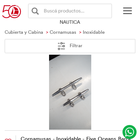
Buscá productos...
NAUTICA
Cubierta y Cabina
Cornamusas
Inoxidable
Filtrar
Cornamusas - Inoxidable - Five Oceans Barra