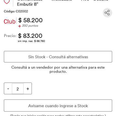
Embutir 8"
Código: C02002
$ 58.200
+
350 puntos
$ 83.200
Precio:
sin imp. nac. $ 68.760
Consultá a un vendedor por una alternativa para este
producto.
(Tenés que iniciar sesión para poder utilizar esta característica.)