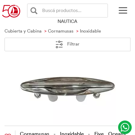
Buscá productos...
NAUTICA
Cubierta y Cabina
Cornamusas
Inoxidable
Filtrar
Cornamusas - Inoxidable - Five Oceans