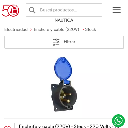
Buscá productos...
NAUTICA
Electricidad
Enchufe y cable (220V)
Steck
Filtrar
Enchufe y cable (220V) - Steck - 220 Volts - 16