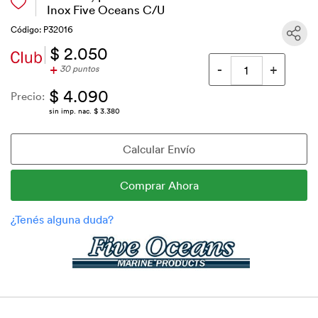
Inox Five Oceans C/U
Código: P32016
$ 2.050
+
30 puntos
$ 4.090
Precio:
sin imp. nac. $ 3.380