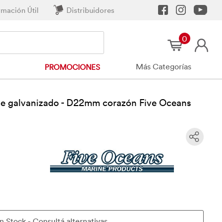
rmación Útil
Distribuidores
0
Más Categorías
PROMOCIONES
lete galvanizado - D22mm corazón Five Oceans