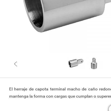
El herraje de capota terminal macho de caño redond
mantenga la forma con cargas que cumplan o superen e