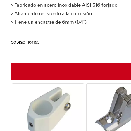
> Fabricado en acero inoxidable AISI 316 forjado
> Altamente resistente a la corrosión
> Tiene un encastre de 6mm (1/4")
CÓDIGO H04165