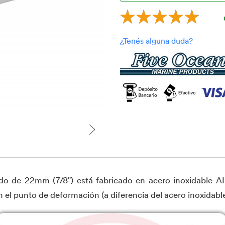
o de 22mm (7/8") está fabricado en acero inoxidable AI
l punto de deformación (a diferencia del acero inoxidable