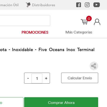
rmación Útil
Distribuidores
0
Más Categorías
PROMOCIONES
ota - Inoxidable - Five Oceans Inox Terminal