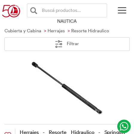
Buscá productos...
NAUTICA
Cubierta y Cabina
Herrajes
Resorte Hidraulico
Filtrar
Herrajes - Resorte Hidraulico - Springlift