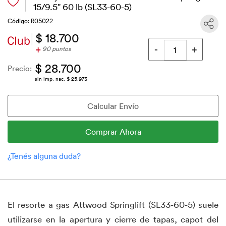
15/9.5" 60 lb (SL33-60-5)
Código: R05022
$ 18.700
+
90 puntos
$ 28.700
Precio:
sin imp. nac. $ 25.973
El resorte a gas Attwood Springlift (SL33-60-5) suele
utilizarse en la apertura y cierre de tapas, capot del