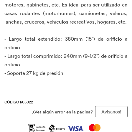
motores, gabinetes, etc. Es ideal para ser utilizado en
casas rodantes (motorhomes), camionetas, veleros,
lanchas, cruceros, vehículos recreativos, hogares, etc.
- Largo total extendido: 380mm (15") de orificio a
orificio
- Largo total comprimido: 240mm (9-1/2") de orificio a
orificio
- Soporta 27 kg de presión
CÓDIGO R05022
¿Ves algún error en la página?
Avisanos!