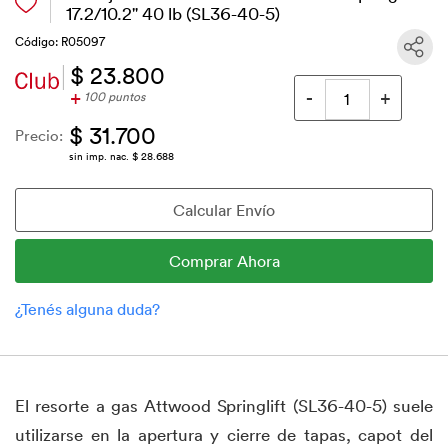
17.2/10.2" 40 lb (SL36-40-5)
Código: R05097
$ 23.800
+
100 puntos
$ 31.700
Precio:
sin imp. nac. $ 28.688
El resorte a gas Attwood Springlift (SL36-40-5) suele
utilizarse en la apertura y cierre de tapas, capot del