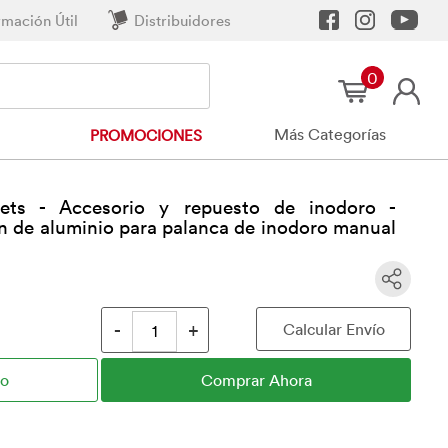
rmación Útil
Distribuidores
0
Más Categorías
PROMOCIONES
dets - Accesorio y repuesto de inodoro -
on de aluminio para palanca de inodoro manual