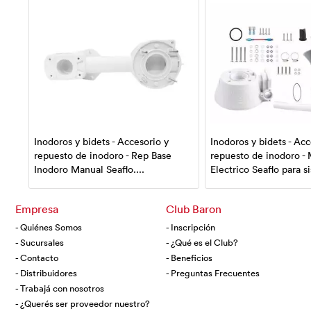
Inodoros y bidets - Accesorio y
Inodoros y bidets - Acc
a
repuesto de inodoro - Rep Base
repuesto de inodoro -
Inodoro Manual Seaflo....
Electrico Seaflo para sis
Empresa
Club Baron
- Quiénes Somos
- Inscripción
- Sucursales
- ¿Qué es el Club?
- Contacto
- Beneficios
- Distribuidores
- Preguntas Frecuentes
- Trabajá con nosotros
- ¿Querés ser proveedor nuestro?