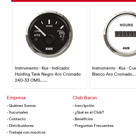
que
Instrumento - Kus - Indicador
Instrumento - Kus - Cu
....
Holding Tank Negro Aro Cromado
Blanco Aro Cromado....
240-33 OMS......
Empresa
Club Baron
- Quiénes Somos
- Inscripción
- Sucursales
- ¿Qué es el Club?
- Contacto
- Beneficios
- Distribuidores
- Preguntas Frecuentes
- Trabajá con nosotros