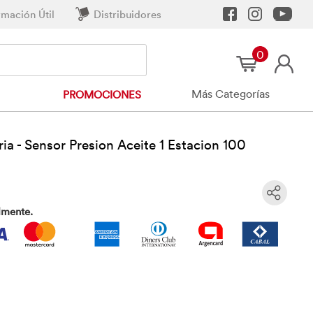
rmación Útil
Distribuidores
0
Más Categorías
PROMOCIONES
ria - Sensor Presion Aceite 1 Estacion 100
lmente.