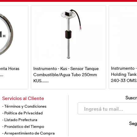
Instrumento -
enta Horas
Instrumento - Kus - Sensor Tanque
Holding Tan
..
Combustible/Agua Tubo 250mm
240-33 OMS..
KUS......
Suscr
Servicios al Cliente
- Términos y Condiciones
- Política de Privacidad
- Listado Prefectura
Seg
- Pronóstico del Tiempo
- Arrepentimiento de Compra