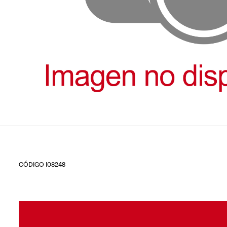
CÓDIGO I08248