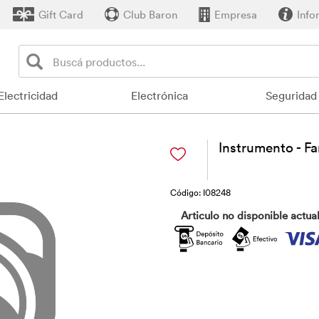
Gift Card
Club Baron
Empresa
Info
Electricidad
Electrónica
Seguridad
Instrumento - Fa
Código: I08248
Articulo no disponible actua