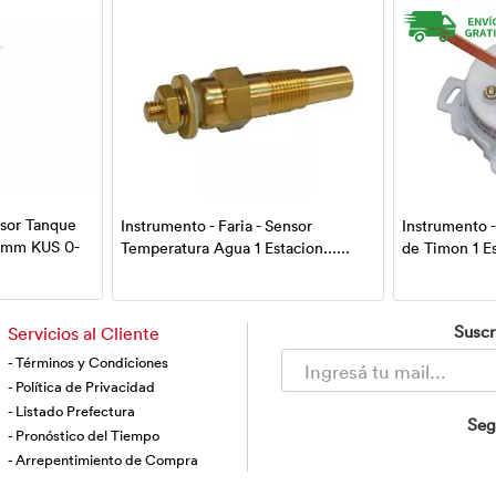
nsor Tanque
Instrumento - Faria - Sensor
Instrumento -
5mm KUS 0-
Temperatura Agua 1 Estacion......
de Timon 1 Est
Suscr
Servicios al Cliente
- Términos y Condiciones
- Política de Privacidad
- Listado Prefectura
Seg
- Pronóstico del Tiempo
- Arrepentimiento de Compra