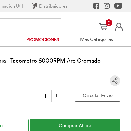
rmación Útil
Distribuidores
0
Más Categorías
PROMOCIONES
Faria - Tacometro 6000RPM Aro Cromado