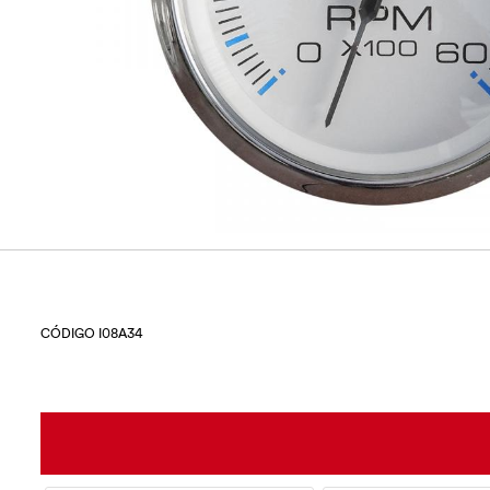
CÓDIGO I08A34