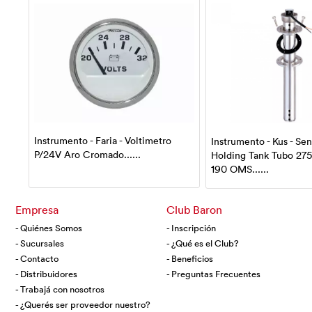
Instrumento - Faria - Voltimetro
Instrumento - Kus - Se
P/24V Aro Cromado......
Holding Tank Tubo 27
ch
190 OMS......
Empresa
Club Baron
- Quiénes Somos
- Inscripción
- Sucursales
- ¿Qué es el Club?
- Contacto
- Beneficios
- Distribuidores
- Preguntas Frecuentes
- Trabajá con nosotros
- ¿Querés ser proveedor nuestro?