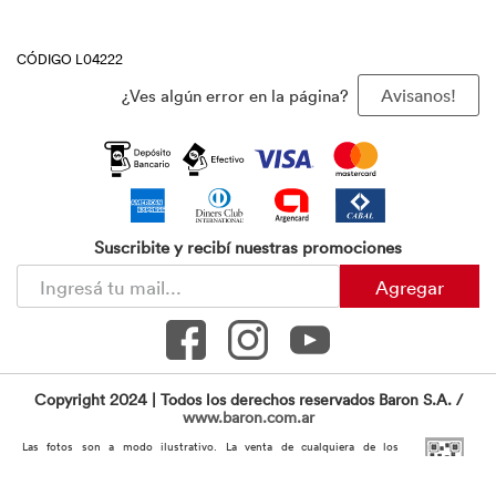
CÓDIGO L04222
¿Ves algún error en la página?
Avisanos!
Suscribite y recibí nuestras promociones
Agregar
Copyright 2024 | Todos los derechos reservados Baron S.A. /
www.baron.com.ar
Las fotos son a modo ilustrativo. La venta de cualquiera de los
productos publicados está sujeta a la verificación de stock. Los precios
online y los planes de financiación para los productos presentados /