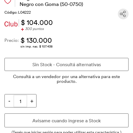
Negro con Goma (50-0750)
Código: L04222
$ 104.000
+
300 puntos
$ 130.000
Precio:
sin imp. nac. $ 107.438
Consultá a un vendedor por una alternativa para este
producto.
(Tenés que iniciar sesión para poder utilizar esta característica.)