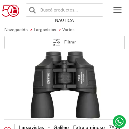
Buscá productos...
NAUTICA
Navegación
Largavistas
Varios
Filtrar
Largavistas - Galileo Extraluminoso 7x50