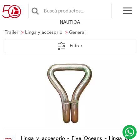
Buscá productos...
NAUTICA
Trailer
Linga y accesorio
General
Filtrar
Linga y accesorio - Five Oceans - Linga de