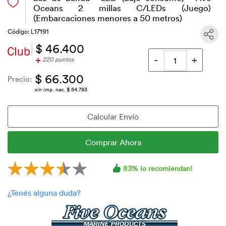
Oceans 2 millas C/LEDs (Juego)
(Embarcaciones menores a 50 metros)
Código: L17191
$ 46.400
+
220 puntos
$ 66.300
Precio:
sin imp. nac. $ 54.793
83% lo recomiendan!