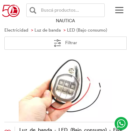
Buscá productos...
NAUTICA
Electricidad
Luz de banda
LED (Bajo consumo)
Filtrar
Luz de banda - LED (Bajo consumo) - Five